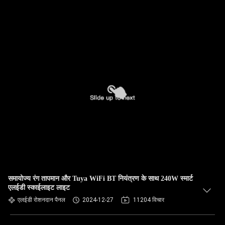
समायोज्य रंग तापमान और Tuya WiFi BT नियंत्रण के साथ 240W स्मार्ट
एलईडी स्काईलाइट लाइट
एलईडी रोशनदान पैनल
2024-12-27
11204 विचार