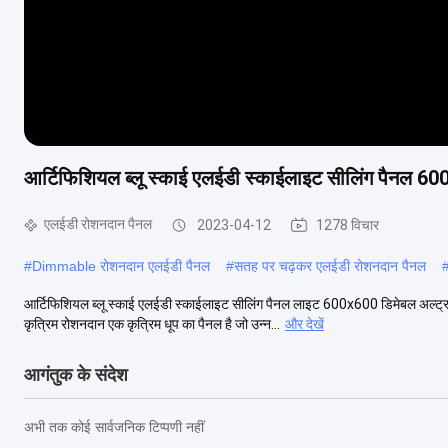
आर्टिफिशियल ब्लू स्काई एलईडी स्काईलाइट सीलिंग पैनल 6
एलईडी रोशनदान पैनल
2023-04-12
1278 विचार
#
Dimmable रोशनदान एलईडी पैनल
#
सतह पर चढ़कर एलईडी रोशनदान पैनल
आर्टिफिशियल ब्लू स्काई एलईडी स्काईलाइट सीलिंग पैनल लाइट 600x600 डिमेबल अल्
कृत्रिम रोशनदान एक कृत्रिम धूप का पैनल है जो उन्न...
और देखें
आगंतुक के संदेश
अभी तक कोई सार्वजनिक टिप्पणी नहीं