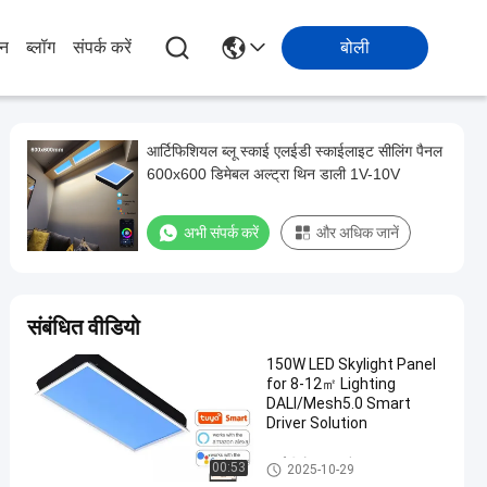
ान
ब्लॉग
संपर्क करें
बोली
आर्टिफिशियल ब्लू स्काई एलईडी स्काईलाइट सीलिंग पैनल
600x600 डिमेबल अल्ट्रा थिन डाली 1V-10V
अभी संपर्क करें
और अधिक जानें
संबंधित वीडियो
150W LED Skylight Panel
for 8-12㎡ Lighting
DALI/Mesh5.0 Smart
Driver Solution
एलईडी रोशनदान पैनल
00:53
2025-10-29