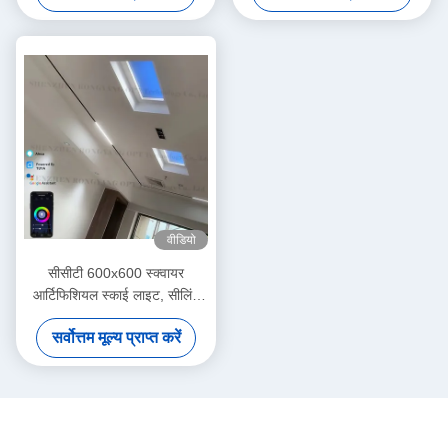
वीडियो
सीसीटी 600x600 स्क्वायर
आर्टिफिशियल स्काई लाइट, सीलिंग
एलईडी सिमुलेट सनलाइट
सर्वोत्तम मूल्य प्राप्त करें