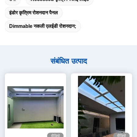
इंडोर कृत्रिम रोशनदान पैनल
Dimmable नकली एलईडी रोशनदान;
संबंधित उत्पाद
वीडियो
वीडियो