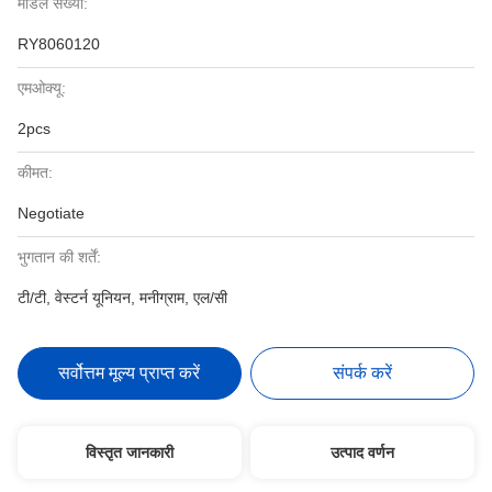
मॉडल संख्या:
RY8060120
एमओक्यू:
2pcs
कीमत:
Negotiate
भुगतान की शर्तें:
टी/टी, वेस्टर्न यूनियन, मनीग्राम, एल/सी
सर्वोत्तम मूल्य प्राप्त करें
संपर्क करें
विस्तृत जानकारी
उत्पाद वर्णन