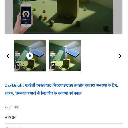
DayBright एलईडी स्काईलाइट सिस्टम इष्टतम इनडोर प्रकाश व्यवस्था के लिए,
स्वस्थ, उज्ज्वल स्थानों के लिए दिन के प्रकाश की नकल
ब्रांड नाम:
RYOPT