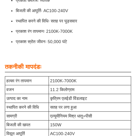
प्रकाश कवरेजः व्यापक
बिजली की आपूर्तिः AC100-240V
स्थापित करने की विधिः सतह पर घुड़सवार
प्रकाश रंग तापमानः 2100K-7000K
प्रकाश स्रोत जीवनः 50,000 घंटे
तकनीकी मापदंडः
हल्का रंग तापमान
2100K-7000K
वजन
11.2 किलोग्राम
उत्पाद का नाम
कृत्रिम एलईडी विंडलाइट
स्थापित करने की विधि
सतह पर लगा हुआ
सामग्री
एल्यूमीनियम मिश्र धातु+पीसी
बिजली की खपत
150W
विद्युत आपूर्ति
AC100-240V