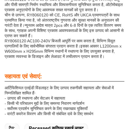
और पीसी सामग्री निर्माण स्थायित्व और विश्वसनीयता सुनिश्चित करता है, ऑटोमोबाइल
प्रकाश अनुप्रयोगों के लिए आवश्यक सख्त मानकों को पूरा करता है।
चीन से उत्पन्न, RY8060120 को CE, RoHS और UKCA प्रमाणपत्रों के साथ
प्रमाणित किया गया है, जो अंतरराष्ट्रीय गुणवत्ता और सुरक्षा मानकों के अनुपालन की
गारंटी देता है।न्यूनतम आदेश मात्रा 2pcs और 6-8 दिनों के एक त्वरित वितरण समय
के साथ, ग्राहक अपनी विशिष्ट प्रकाश आवश्यकताओं के लिए इस उत्पाद को आसानी से
प्राप्त कर सकते हैं।
RY8060120 AC100-240V बिजली आपूर्ति पर काम करता है, विभिन्न विद्युत
प्रणालियों के लिए सार्वभौमिक संगतता प्रदान करता है।इसका आकार L1200mm x
W600mm x H295mm विभिन्न स्थानों में स्थापना के लिए उपयुक्त बनाता है,
प्रकाश व्यवस्था के डिजाइन और लेआउट में लचीलापन प्रदान करता है।
सहायता एवं सेवाएं:
आर्टिफिशियल एलईडी विंडलाइट के लिए उत्पाद तकनीकी सहायता और सेवाओं में
निम्नलिखित शामिल हैंः
- उत्पाद की स्थापना और सेटअप में सहायता
- किसी भी परिचालन मुद्दों के लिए समस्या निवारण मार्गदर्शन
- सर्वोत्तम प्रदर्शन सुनिश्चित करने के लिए रखरखाव युक्तियाँ
- वारंटी कवरेज विवरण और किसी भी संबंधित दावे के लिए समर्थन
टैग:
Recessed कृत्रिम स्काई लाइट