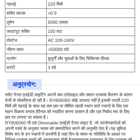
गहराई
220 मिमी
शक्ति कारक
>0.9
लुमेन
5000 एलएम
आउटपुट शक्ति
150 वाट
वोल्टेज
AC 100-240V
जीवन काल
>50000 घंटे
प्रयोग
बुजुर्गों और युवाओं के लिए चिकित्सा दीपक
वारंटी
3 वर्ष
अनुप्रयोग:
फ्लैट पैनल एलईडी लाइटिंग अपनी कम प्रोफ़ाइल और समान प्रकाश वितरण के कारण
तेजी से लोकप्रिय हो रही है। RY806060 कोई अपवाद नहीं है,इसकी पतली 220
मिमी की गहराई के साथ यह कम छत या सीमित खाली स्थान वाले स्थानों के लिए एक
महान विकल्प बनाता हैपैनल को स्थापित करना आसान है और एक निर्बाध रूप के लिए
छत पर लगाया जा सकता है।
RY806060 भी एक Dimmable एलईडी पैनल लाइट है, जो उपयोगकर्ताओं को
अपनी पसंद के अनुसार चमक को समायोजित करने की अनुमति देता है।यह सुविधा
विशेष रूप से उन स्थानों में उपयोगी है जहां दिन के समय या गतिविधि के आधार पर
विभिन्न प्रकाश स्तरों की आवश्यकता होती हैआरामदायक वातावरण के लिए प्रकाश को