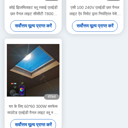
कोई झिलमिलाहट ब्लू स्काई एलईडी
एसी 100 240V एलईडी छत पैनल
छत पैनल लाइट सीसीटी 7800K
लाइट ऐप रिमोट द्वारा नियंत्रित पेशेवर
प्रैक्टिकल
वाणिज्यिक प्रकाश व्यवस्था के लिए
सर्वोत्तम मूल्य प्राप्त करें
सर्वोत्तम मूल्य प्राप्त करें
डिज़ाइन किया गया
वीडियो
घर के लिए 60*60 300W सरफेस
माउंटेड एलईडी पैनल लाइट ब्लू स्काई
लैंप
सर्वोत्तम मूल्य प्राप्त करें