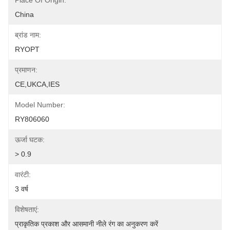
Place Of Origin:
China
ब्रांड नाम:
RYOPT
प्रमाणन:
CE,UKCA,IES
Model Number:
RY806060
ऊर्जा घटक:
> 0.9
वारंटी:
3 वर्ष
विशेषताएं:
प्राकृतिक प्रकाश और आसमानी नीले रंग का अनुकरण करें