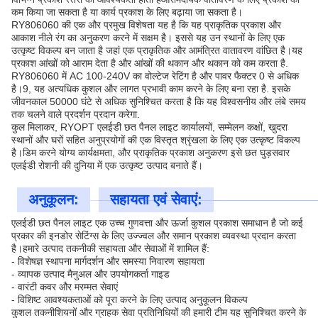
कम किया जा सकता है या कार्य प्रकाश के लिए बढ़ाया जा सकता है।
RY806060 की एक और प्रमुख विशेषता यह है कि यह प्राकृतिक प्रकाश और
आकाश नीले रंग का अनुकरण करने में सक्षम है। इससे यह उन स्थानों के लिए एक
उत्कृष्ट विकल्प बन जाता है जहां एक प्राकृतिक और आमंत्रित वातावरण वांछित है।यह
प्रकाश आंखों को आराम देता है और आंखों की थकान और थकान को कम करता है.
RY806060 में AC 100-240V का वोल्टेज रेटिंग है और पावर फैक्टर 0 से अधिक
है।9, यह अत्यधिक कुशल और लागत प्रभावी काम करने के लिए बना रहा है. इसके
जीवनकाल 50000 घंटे से अधिक सुनिश्चित करता है कि यह विश्वसनीय और लंबे समय
तक चलने वाले प्रदर्शन प्रदान करेगा.
कुल मिलाकर, RYOPT एलईडी छत पैनल लाइट कार्यालयों, सम्मेलन कक्षों, खुदरा
स्थानों और घरों सहित अनुप्रयोगों की एक विस्तृत श्रृंखला के लिए एक उत्कृष्ट विकल्प
है।डिम करने योग्य कार्यक्षमता, और प्राकृतिक प्रकाश अनुकरण इसे छत घुड़सवार
एलईडी रोशनी की दुनिया में एक उत्कृष्ट उत्पाद बनाते हैं।
अनुकूलन:
सहायता एवं सेवाएं:
एलईडी छत पैनल लाइट एक उच्च गुणवत्ता और ऊर्जा कुशल प्रकाश समाधान है जो कई
प्रकार की इनडोर सेटिंग्स के लिए उज्ज्वल और समान प्रकाश व्यवस्था प्रदान करता
है।हमारे उत्पाद तकनीकी सहायता और सेवाओं में शामिल हैं:
- विशेषज्ञ स्थापना मार्गदर्शन और समस्या निवारण सहायता
- व्यापक उत्पाद मैनुअल और उपयोगकर्ता गाइड
- वारंटी कवर और मरम्मत सेवाएं
- विशिष्ट आवश्यकताओं को पूरा करने के लिए उत्पाद अनुकूलन विकल्प
कुशल तकनीशियनों और ग्राहक सेवा प्रतिनिधियों की हमारी टीम यह सुनिश्चित करने के