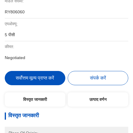
मॉडल संख्या:
RY806060
एमओक्यू:
5 पीसी
कीमत:
Negotiated
सर्वोत्तम मूल्य प्राप्त करें
संपर्क करें
विस्तृत जानकारी
उत्पाद वर्णन
विस्तृत जानकारी