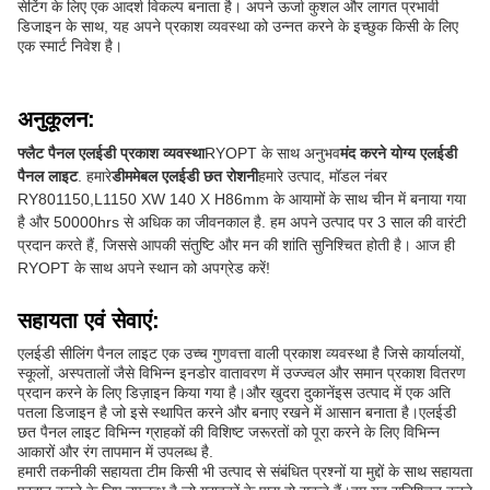
सेटिंग के लिए एक आदर्श विकल्प बनाता है। अपने ऊर्जा कुशल और लागत प्रभावी
डिजाइन के साथ, यह अपने प्रकाश व्यवस्था को उन्नत करने के इच्छुक किसी के लिए
एक स्मार्ट निवेश है।
अनुकूलन:
फ्लैट पैनल एलईडी प्रकाश व्यवस्था
RYOPT के साथ अनुभव
मंद करने योग्य एलईडी
पैनल लाइट
. हमारे
डीममेबल एलईडी छत रोशनी
हमारे उत्पाद, मॉडल नंबर
RY801150,L1150 XW 140 X H86mm के आयामों के साथ चीन में बनाया गया
है और 50000hrs से अधिक का जीवनकाल है. हम अपने उत्पाद पर 3 साल की वारंटी
प्रदान करते हैं, जिससे आपकी संतुष्टि और मन की शांति सुनिश्चित होती है। आज ही
RYOPT के साथ अपने स्थान को अपग्रेड करें!
सहायता एवं सेवाएं:
एलईडी सीलिंग पैनल लाइट एक उच्च गुणवत्ता वाली प्रकाश व्यवस्था है जिसे कार्यालयों,
स्कूलों, अस्पतालों जैसे विभिन्न इनडोर वातावरण में उज्ज्वल और समान प्रकाश वितरण
प्रदान करने के लिए डिज़ाइन किया गया है।और खुदरा दुकानेंइस उत्पाद में एक अति
पतला डिजाइन है जो इसे स्थापित करने और बनाए रखने में आसान बनाता है।एलईडी
छत पैनल लाइट विभिन्न ग्राहकों की विशिष्ट जरूरतों को पूरा करने के लिए विभिन्न
आकारों और रंग तापमान में उपलब्ध है.
हमारी तकनीकी सहायता टीम किसी भी उत्पाद से संबंधित प्रश्नों या मुद्दों के साथ सहायता