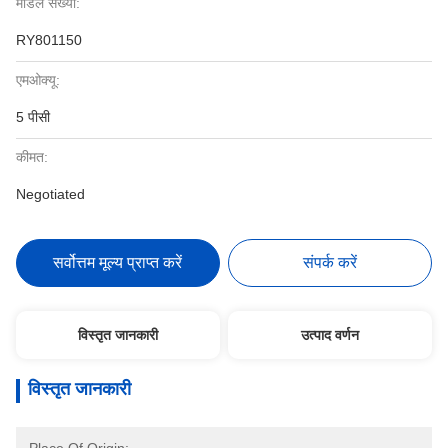
मॉडल संख्या:
RY801150
एमओक्यू:
5 पीसी
कीमत:
Negotiated
सर्वोत्तम मूल्य प्राप्त करें
संपर्क करें
विस्तृत जानकारी
उत्पाद वर्णन
विस्तृत जानकारी