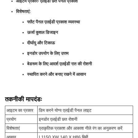
आइटम प्रकारः एलईडी छत पैनल प्रकाश
विशेषताएं:
फ्लैट पैनल एलईडी प्रकाश व्यवस्था
ऊर्जा कुशल डिजाइन
दीर्घायु और टिकाऊ
इनडोर उपयोग के लिए उत्तम
बेडरूम के लिए आदर्श एलईडी रात की रोशनी
स्थापित करने और बनाए रखने में आसान
तकनीकी मापदंडः
आइटम का प्रकार
डिम करने योग्य एलईडी पैनल लाइट
प्रयोग
इनडोर एलईडी छत रोशनी
विशेषताएं
प्राकृतिक प्रकाश और आकाश नीले रंग का अनुकरण करें
आकार
L1150 XW 140 X H86 मिमी