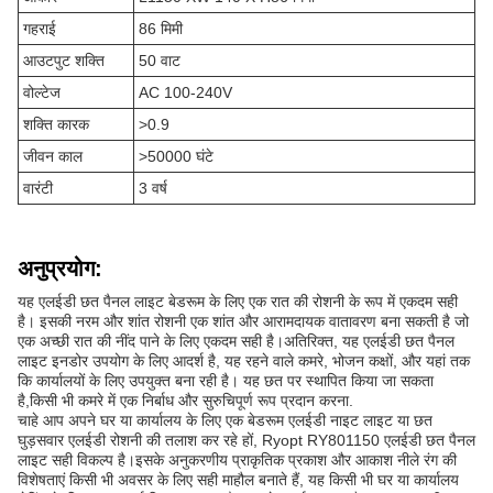
गहराई
86 मिमी
आउटपुट शक्ति
50 वाट
वोल्टेज
AC 100-240V
शक्ति कारक
>0.9
जीवन काल
>50000 घंटे
वारंटी
3 वर्ष
अनुप्रयोग:
यह एलईडी छत पैनल लाइट बेडरूम के लिए एक रात की रोशनी के रूप में एकदम सही
है। इसकी नरम और शांत रोशनी एक शांत और आरामदायक वातावरण बना सकती है जो
एक अच्छी रात की नींद पाने के लिए एकदम सही है।अतिरिक्त, यह एलईडी छत पैनल
लाइट इनडोर उपयोग के लिए आदर्श है, यह रहने वाले कमरे, भोजन कक्षों, और यहां तक
कि कार्यालयों के लिए उपयुक्त बना रही है। यह छत पर स्थापित किया जा सकता
है,किसी भी कमरे में एक निर्बाध और सुरुचिपूर्ण रूप प्रदान करना.
चाहे आप अपने घर या कार्यालय के लिए एक बेडरूम एलईडी नाइट लाइट या छत
घुड़सवार एलईडी रोशनी की तलाश कर रहे हों, Ryopt RY801150 एलईडी छत पैनल
लाइट सही विकल्प है।इसके अनुकरणीय प्राकृतिक प्रकाश और आकाश नीले रंग की
विशेषताएं किसी भी अवसर के लिए सही माहौल बनाते हैं, यह किसी भी घर या कार्यालय