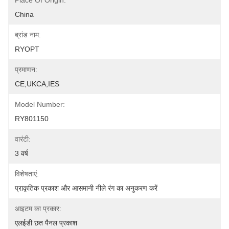
Place Of Origin:
China
ब्रांड नाम:
RYOPT
प्रमाणन:
CE,UKCA,IES
Model Number:
RY801150
वारंटी:
3 वर्ष
विशेषताएं:
प्राकृतिक प्रकाश और आसमानी नीले रंग का अनुकरण करें
आइटम का प्रकार:
एलईडी छत पैनल प्रकाश