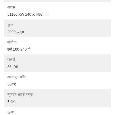
आकार:
L1150 XW 140 X H86mm
लुमेन:
2000 एलएम
वोल्टेज:
एसी 100-240 वी
गहराई:
86 मिमी
आउटपुट शक्ति:
50वाट
न्यूनतम आदेश मात्रा:
5 पीसी
मूल्य: