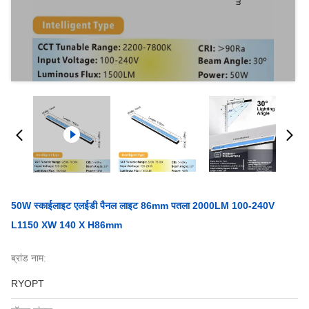
50W स्काईलाइट एलईडी पैनल लाइट 86mm पतला 2000LM 100-240V
L1150 XW 140 X H86mm
ब्रांड नाम:
RYOPT