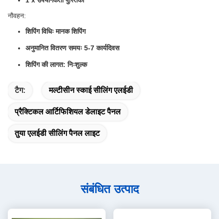
1 x उपयोगकर्ता पुस्तिका
नौवहन:
शिपिंग विधिः मानक शिपिंग
अनुमानित वितरण समयः 5-7 कार्यदिवस
शिपिंग की लागत: निःशुल्क
टैग:
मल्टीसीन स्काई सीलिंग एलईडी
प्रैक्टिकल आर्टिफिशियल डेलाइट पैनल
तुया एलईडी सीलिंग पैनल लाइट
संबंधित उत्पाद