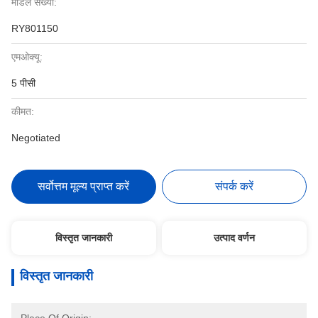
मॉडल संख्या:
RY801150
एमओक्यू:
5 पीसी
कीमत:
Negotiated
सर्वोत्तम मूल्य प्राप्त करें
संपर्क करें
विस्तृत जानकारी
उत्पाद वर्णन
विस्तृत जानकारी