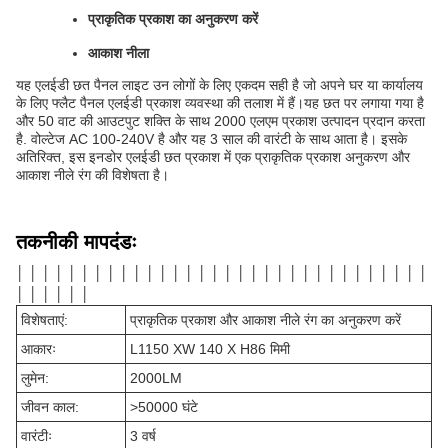
प्राकृतिक प्रकाश का अनुकरण करें
आकाश नीला
यह एलईडी छत पैनल लाइट उन लोगों के लिए एकदम सही है जो अपने घर या कार्यालय
के लिए फ्लैट पैनल एलईडी प्रकाश व्यवस्था की तलाश में हैं।यह छत पर लगाया गया है
और 50 वाट की आउटपुट शक्ति के साथ 2000 एलएम प्रकाश उत्पादन प्रदान करता
है. वोल्टेज AC 100-240V है और यह 3 साल की वारंटी के साथ आता है। इसके
अतिरिक्त, इस इनडोर एलईडी छत प्रकाश में एक प्राकृतिक प्रकाश अनुकरण और
आकाश नीले रंग की विशेषता है।
तकनीकी मापदंडः
│ │ │ │ │ │ │ │ │ │ │ │ │ │ │ │ │ │ │ │ │ │ │ │ │ │ │ │ │ │ │ │
│ │ │ │ │ │
विशेषताएं:
प्राकृतिक प्रकाश और आकाश नीले रंग का अनुकरण करें
आकारः
L1150 XW 140 X H86 मिमी
लुमेन:
2000LM
जीवन काल:
>50000 घंटे
वारंटीः
3 वर्ष