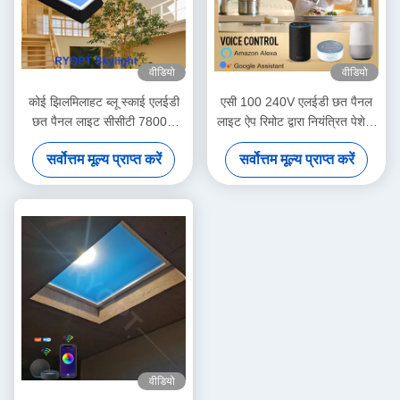
वीडियो
वीडियो
कोई झिलमिलाहट ब्लू स्काई एलईडी
एसी 100 240V एलईडी छत पैनल
छत पैनल लाइट सीसीटी 7800K
लाइट ऐप रिमोट द्वारा नियंत्रित पेशेवर
प्रैक्टिकल
वाणिज्यिक प्रकाश व्यवस्था के लिए
सर्वोत्तम मूल्य प्राप्त करें
सर्वोत्तम मूल्य प्राप्त करें
डिज़ाइन किया गया
वीडियो