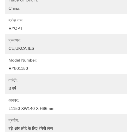
Place Of Origin:
China
ब्रांड नाम:
RYOPT
प्रमाणन:
CE,UKCA,IES
Model Number:
RY801150
वारंटी:
3 वर्ष
आकार:
L1150 XW140 X H86mm
प्रयोग:
बड़े और छोटे के लिए थेरेपी लैम्प