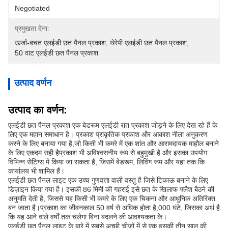
Negotiated
प्रमुखता देना:
ऊर्जा-बचत एलईडी छत पैनल प्रकाश
, 
थेरेपी एलईडी छत पैनल प्रकाश
, 
50 वाट एलईडी छत पैनल प्रकाश
उत्पाद वर्णन
उत्पाद का वर्णन:
एलईडी छत पैनल प्रकाश एक बेडरूम एलईडी रात प्रकाश जोड़ने के लिए देख रहे हैं के
लिए एक महान समाधान है। प्रकाश प्राकृतिक प्रकाश और आकाश नीला अनुकरण
करने के लिए बनाया गया है,जो किसी भी कमरे में एक शांत और आरामदायक माहौल बनाने
के लिए एकदम सही हैप्रकाश भी अविश्वसनीय रूप से बहुमुखी है और इसका उपयोग
विभिन्न सेटिंग्स में किया जा सकता है, जिसमें बेडरूम, लिविंग रूम और यहां तक कि
कार्यालय भी शामिल हैं।
एलईडी छत पैनल लाइट एक उच्च गुणवत्ता वाली वस्तु है जिसे टिकाऊ बनाने के लिए
डिज़ाइन किया गया है। इसकी 86 मिमी की गहराई इसे छत के खिलाफ फ्लैश बैठने की
अनुमति देती है, जिससे यह किसी भी कमरे के लिए एक चिकना और आधुनिक अतिरिक्त
बन जाता है।प्रकाश का जीवनकाल 50 वर्ष से अधिक होता है,000 घंटे, जिसका अर्थ है
कि यह आने वाले वर्षों तक चलेगा बिना बदलने की आवश्यकता के।
एलईडी छत पैनल लाइट के बारे में सबसे अच्छी चीजों में से एक इसकी तीन साल की