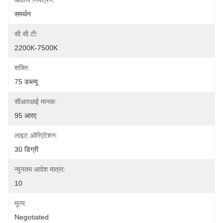
आवाज नियंत्रण:
समर्थन
सी.सी.टी:
2200K-7500K
शक्ति:
75 डब्ल्यू
सीआरआई मानक:
95 आरए
लाइट ओरिएंटेशन:
30 डिग्री
न्यूनतम आदेश मात्रा:
10
मूल्य:
Negotiated