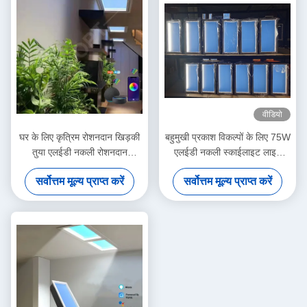
वीडियो
घर के लिए कृत्रिम रोशनदान खिड़की
बहुमुखी प्रकाश विकल्पों के लिए 75W
तुया एलईडी नकली रोशनदान
एलईडी नकली स्काईलाइट लाइट
2200K-7800K बहु दृश्य
ओरिएंटेशन 30 डिग्री Cct 2200K-
सर्वोत्तम मूल्य प्राप्त करें
सर्वोत्तम मूल्य प्राप्त करें
7500K