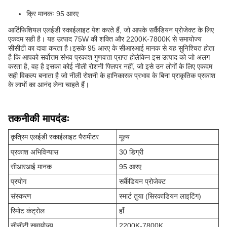
क्रि मानकः 95 आरए
आर्टिफिशियल एलईडी स्काईलाइट पेश करते हैं, जो आपके सर्कैडियन प्रोजेक्ट के लिए
एकदम सही है। यह उत्पाद 75W की शक्ति और 2200K-7800K से समायोज्य
सीसीटी का दावा करता है।इसके 95 आरए के सीआरआई मानक से यह सुनिश्चित होता
है कि आपको सर्वोत्तम संभव प्रकाश गुणवत्ता प्राप्त होलेकिन इस उत्पाद को जो अलग
करता है, वह है इसका कोई नीली रोशनी फ्लिपर नहीं, जो इसे उन लोगों के लिए एकदम
सही विकल्प बनाता है जो नीली रोशनी के हानिकारक प्रभाव के बिना प्राकृतिक प्रकाश
के लाभों का आनंद लेना चाहते हैं।
तकनीकी मापदंडः
कृत्रिम एलईडी स्काईलाइट पैरामीटर
मूल्य
प्रकाश अभिविन्यास
30 डिग्री
सीआरआई मानक
95 आरए
प्रयोग
सर्कैडियन प्रोजेक्ट
संस्करण
स्मार्ट तुया (सिरकाडियन लाइटिंग)
रिमोट कंट्रोल
हाँ
सीसीटी समायोज्य
2200K-7800K