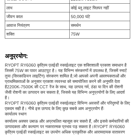
लाभ
कोई ब्लू लाइट फ्लिपर नहीं
जीवन काल
50,000 घंटे
आवाज नियंत्रण
समर्थन
शक्ति
75W
अनुप्रयोग:
RYOPT RY6060 कृत्रिम एलईडी स्काईलाइट एक शक्तिशाली प्रकाश समाधान है
जिसमें 75W का पावर आउटपुट है। यह विभिन्न संस्करणों में उपलब्ध है, जिसमें स्मार्ट
तुया (सिरकाडियन लाइटिंग) संस्करण शामिल है,जो आपको अपनी आवश्यकताओं और
प्राथमिकताओं के अनुसार प्रकाश व्यवस्था को समायोजित करने की अनुमति देता
है2200K-7500K की CCT रेंज के साथ, यह उत्पाद गर्म, ठंडा या दिन की रोशनी
जैसी रोशनी का उत्पादन कर सकता है, जिससे यह विभिन्न अनुप्रयोगों के लिए आदर्श
है।
RYOPT RY6060 कृत्रिम एलईडी स्काईलाइट विभिन्न अवसरों और परिदृश्यों के लिए
एकदम सही है। नीचे इस उत्पाद के लिए कुछ सबसे आम अनुप्रयोग हैंः
कार्यालय स्थान
कार्यालय अक्सर उबाऊ और अप्रचलित महसूस कर सकते हैं, और इससे कर्मचारियों की
उत्पादकता और कल्याण पर नकारात्मक प्रभाव पड़ सकता है।RYOPT RY6060
कृत्रिम एलईडी स्काईलाइट का उपयोग अधिक प्राकृतिक और आरामदायक वातावरण