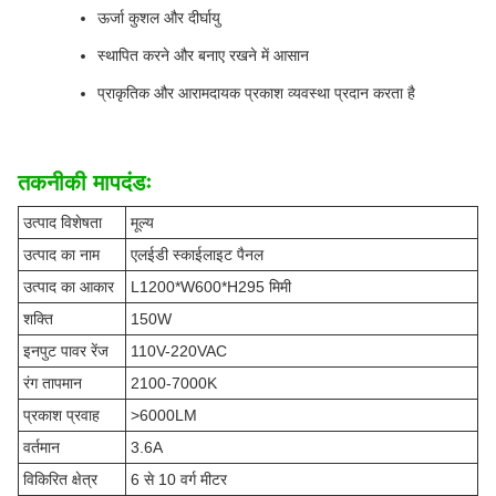
ऊर्जा कुशल और दीर्घायु
स्थापित करने और बनाए रखने में आसान
प्राकृतिक और आरामदायक प्रकाश व्यवस्था प्रदान करता है
तकनीकी मापदंडः
उत्पाद विशेषता
मूल्य
उत्पाद का नाम
एलईडी स्काईलाइट पैनल
उत्पाद का आकार
L1200*W600*H295 मिमी
शक्ति
150W
इनपुट पावर रेंज
110V-220VAC
रंग तापमान
2100-7000K
प्रकाश प्रवाह
>6000LM
वर्तमान
3.6A
विकिरित क्षेत्र
6 से 10 वर्ग मीटर