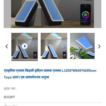
प्राकृतिक प्रकाश खिड़की कृत्रिम आकाश प्रकाश L1200*W600*H295mm
Tuya WIFI एक आश्चर्यजनक अनुभव
ब्रांड नाम:
RYOPT