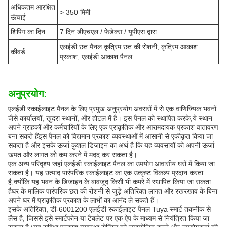
अधिकतम आरक्षित
> 350 मिमी
ऊंचाई
शिपिंग का दिन
7 दिन डीएचएल / फेडेक्स / यूपीएस द्वारा
एलईडी छत पैनल कृत्रिम छत की रोशनी, कृत्रिम आकाश
कीवर्ड
प्रकाश, एलईडी आकाश पैनल
अनुप्रयोग:
एलईडी स्काईलाइट पैनल के लिए प्रमुख अनुप्रयोग अवसरों में से एक वाणिज्यिक भवनों
जैसे कार्यालयों, खुदरा स्थानों, और होटल में है। इस पैनल को स्थापित करके,ये स्थान
अपने ग्राहकों और कर्मचारियों के लिए एक प्राकृतिक और आरामदायक प्रकाश वातावरण
बना सकते हैंइस पैनल को विद्यमान प्रकाश व्यवस्थाओं में आसानी से एकीकृत किया जा
सकता है और इसके ऊर्जा कुशल डिजाइन का अर्थ है कि यह व्यवसायों को अपनी ऊर्जा
खपत और लागत को कम करने में मदद कर सकता है।
एक अन्य परिदृश्य जहां एलईडी स्काईलाइट पैनल का उपयोग आवासीय घरों में किया जा
सकता है। यह उत्पाद पारंपरिक स्काईलाइट का एक उत्कृष्ट विकल्प प्रदान करता
है,क्योंकि यह भवन के डिजाइन के बावजूद किसी भी कमरे में स्थापित किया जा सकता
हैघर के मालिक पारंपरिक छत की रोशनी से जुड़े अतिरिक्त लागत और रखरखाव के बिना
अपने घर में प्राकृतिक प्रकाश के लाभों का आनंद ले सकते हैं।
इसके अतिरिक्त, डी-6001200 एलईडी स्काईलाइट पैनल Tuya स्मार्ट तकनीक से
लैस है, जिससे इसे स्मार्टफोन या टैबलेट पर एक ऐप के माध्यम से नियंत्रित किया जा