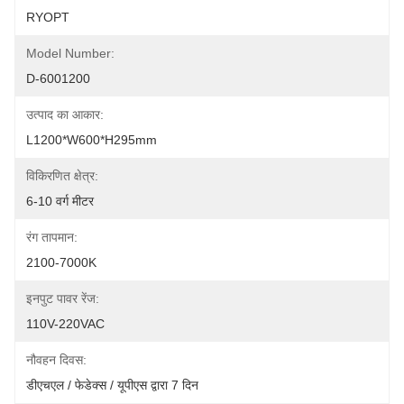
RYOPT
Model Number:
D-6001200
उत्पाद का आकार:
L1200*W600*H295mm
विकिरणित क्षेत्र:
6-10 वर्ग मीटर
रंग तापमान:
2100-7000K
इनपुट पावर रेंज:
110V-220VAC
नौवहन दिवस:
डीएचएल / फेडेक्स / यूपीएस द्वारा 7 दिन