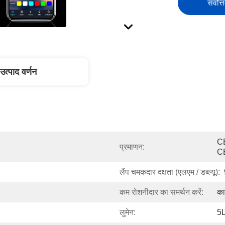
सर्वोत्
उत्पाद वर्णन
C
प्रमाणन:
C
लैंप चमकदार दक्षता (एलएम / डब्ल्यू):
कम रोशनीदार का समर्थन करें:
का
लुमेन:
5L