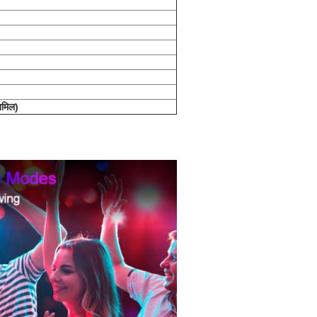
ामिल)