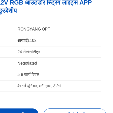
12V RGB आउटडोर स्ट्रिंग लाइट्स APP
ुउद्देशीय
RONGYANG OPT
आरवाई1102
24 सेट/सीटीएन
Negotiated
5-8 कार्य दिवस
वेस्टर्न यूनियन, मनीग्राम, टी/टी