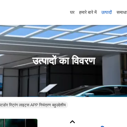
घर
हमारे बारे में
उत्पादों
समाध
उत्पादों का विवरण
 स्ट्रिंग लाइट्स APP नियंत्रण बहुउद्देशीय