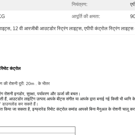
नियंत्रण:
एप
5KG
आपूर्ति की क्षमता:
90
लाइट्स
, 
12 वी आरजीबी आउटडोर स्ट्रिंग लाइट्स
, 
एपीपी कंट्रोल स्ट्रिंग लाइट्
रिमोट कंट्रोल
रण की रोशनी दूरी: 20m . के भीतर
िंग रोशनी इनडोर, सुरक्षा, पर्यावरण और ऊर्जा की बचत।
ैं, आउटडोर लाइटिंग उत्पाद आपके बीट्स संगीत या आपके द्वारा बनाई गई किसी भी ध्वनि के 
न' डाउनलोड कर सकते हैं।
लित किया जा सकता है, इन्फ्रारेड रिमोट कंट्रोल कमांड आपको बिना मैनुअल के रोशनी चालू कर