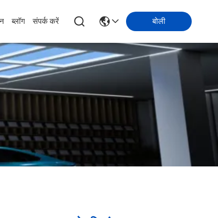
ान
ब्लॉग
संपर्क करें
बोली