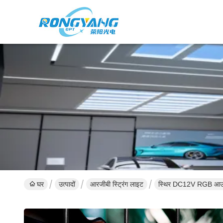
घर
उत्पादों
आरजीबी स्ट्रिंग लाइट
स्थिर DC12V RGB आउटडोर