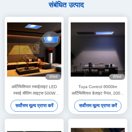
संबंधित उत्पाद
वीडियो
वीडियो
आर्टिफिशियल स्काईलाइट LED
Tuya Control 8000lm
स्काई सीलिंग लाइट्स 500W
आर्टिफिशियल डेलाइट पैनल, 200W
एडजस्टेबल Tuya Alexa कंट्रोल
LED स्काई सीलिंग पैनल लाइट
सर्वोत्तम मूल्य प्राप्त करें
सर्वोत्तम मूल्य प्राप्त करें
सिस्टम