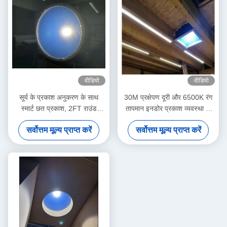
वीडियो
वीडियो
सूर्य के प्रकाश अनुकरण के साथ
30M प्रक्षेपण दूरी और 6500K रंग
स्मार्ट छत प्रकाश, 2FT राउंड
तापमान इनडोर प्रकाश व्यवस्था के
80W, >3000 ल्यूमेन, मेष 5.0 और
लिए कृत्रिम सूर्य के प्रकाश पैनल
सर्वोत्तम मूल्य प्राप्त करें
सर्वोत्तम मूल्य प्राप्त करें
टुया ऐप समर्थन, दिन से रात के माहौल
के लिए 2700K-6500K