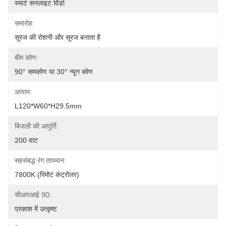
स्मार्ट सनलाइट विंडो
समारोह:
सूरज की रोशनी और सूरज बनाता है
बीम कोण:
90° समकोण या 30° न्यून कोण
आयाम:
L120*W60*H29.5mm
बिजली की आपूर्ति:
200 वाट
सहसंबद्ध रंग तापमान:
7800K (रिमोट कंट्रोलर)
सीआरआई 90:
प्रकाश में उत्कृष्ट