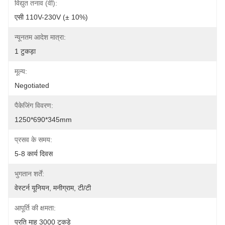
विद्युत तनाव (वी):
एसी 110V-230V (± 10%)
न्यूनतम आदेश मात्रा:
1 टुकड़ा
मूल्य:
Negotiated
पैकेजिंग विवरण:
1250*690*345mm
प्रसव के समय:
5-8 कार्य दिवस
भुगतान शर्तें:
वेस्टर्न यूनियन, मनीग्राम, टी/टी
आपूर्ति की क्षमता:
प्रति माह 3000 टुकड़े