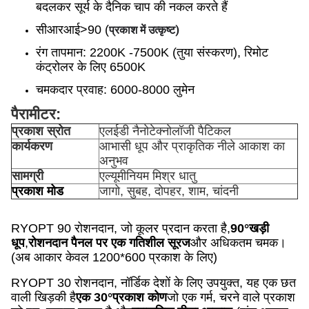
बदलकर सूर्य के दैनिक चाप की नकल करते हैं
सीआरआई>90 (
प्रकाश में उत्कृष्ट)
रंग तापमान
: 2200K -7500K (तुया संस्करण), रिमोट
कंट्रोलर के लिए 6500K
चमकदार प्रवाह: 6000-8000 लुमेन
पैरामीटर:
प्रकाश स्रोत
एलईडी नैनोटेक्नोलॉजी पैटिकल
कार्यकरण
आभासी धूप और प्राकृतिक नीले आकाश का
अनुभव
सामग्री
एल्यूमीनियम मिश्र धातु
प्रकाश मोड
जागो, सुबह, दोपहर, शाम, चांदनी
RYOPT 90 रोशनदान, जो कूलर प्रदान करता है,
90°
खड़ी
धूप
,
रोशनदान पैनल पर एक गतिशील सूरज
और अधिकतम चमक।
(अब आकार केवल 1200*600 प्रकाश के लिए)
RYOPT 30 रोशनदान, नॉर्डिक देशों के लिए उपयुक्त, यह एक छत
वाली खिड़की है
एक 30°
प्रकाश कोण
जो एक गर्म, चरने वाले प्रकाश